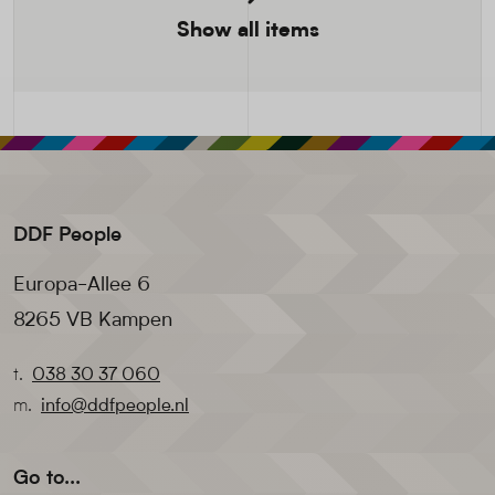
Show all items
DDF People
Europa-Allee 6
8265 VB Kampen
t.
038 30 37 060
m.
info@ddfpeople.nl
Go to...