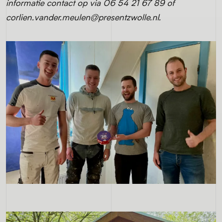
informatie contact op via 06 54 21 67 89 of
corlien.vander.meulen@presentzwolle.nl.